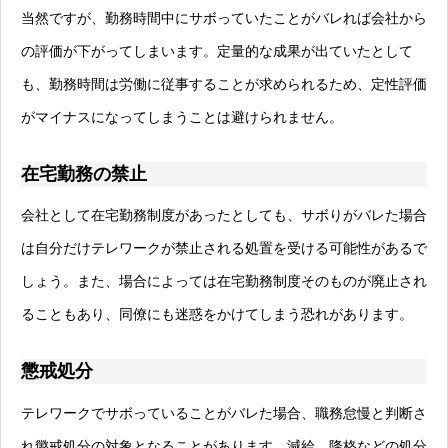
当然ですが、勤務時間中にサボっていたことがバレれば会社から
の評価が下がってしまいます。定量的な成果が出ていたとして
も、勤務時間は労働に従事することが求められるため、定性評価
がマイナスになってしまうことは避けられません。
在宅勤務の禁止
会社として在宅勤務制度があったとしても、サボりがバレた場合
は自分だけテレワークが禁止される処置を受ける可能性があるで
しょう。また、場合によっては在宅勤務制度そのものが廃止され
ることもあり、同僚にも迷惑をかけてしまう恐れがあります。
懲戒処分
テレワークでサボっていることがバレた場合、職務怠慢と判断さ
れ懲戒処分の対象となることがあります。減給、降格などの処分