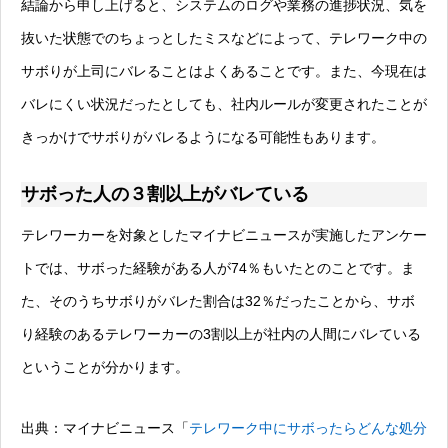
結論から申し上げると、システムのログや業務の進捗状況、気を
抜いた状態でのちょっとしたミスなどによって、テレワーク中の
サボりが上司にバレることはよくあることです。また、今現在は
バレにくい状況だったとしても、社内ルールが変更されたことが
きっかけでサボりがバレるようになる可能性もあります。
サボった人の３割以上がバレている
テレワーカーを対象としたマイナビニュースが実施したアンケー
トでは、サボった経験がある人が74％もいたとのことです。ま
た、そのうちサボりがバレた割合は32％だったことから、サボ
り経験のあるテレワーカーの3割以上が社内の人間にバレている
ということが分かります。
出典：マイナビニュース「
テレワーク中にサボったらどんな処分