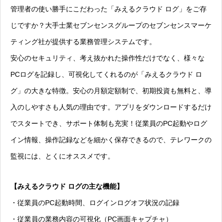
管理者の使い勝手にこだわった「みえるクラウド ログ」をご存
じですか？
大手士業セブンセンスグループのセブンセンスマーケ
ティング社が提供する業務管理システムです。
安心のセキュリティ、考え抜かれた操作性だけでなく、様々な
PCログを記録し、可視化してくれるのが「みえるクラウド ロ
グ」の大きな特徴。
安心の月額定額制で、初期投資も無料と、導
入のしやすさも人気の理由です。
アプリをダウンロードするだけ
でスタートでき、サポート体制も充実！
従業員のPC起動やログ
イン情報、操作記録などを細かく保存できるので、テレワークの
監視には、とくにオススメです。
【みえるクラウド ログの主な機能】
・従業員のPC起動時間、ログインログオフ状況の記録
・従業員の業務内容の可視化（PC画面キャプチャ）