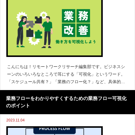
こんにちは！リモートワークリサーチ編集部です。ビジネスシ
ーンのいろいろなところで耳にする「可視化」というワード。
「スケジュール共有？」「業務のフロー化？」など、具体的に
何をすればいいのか分からないという方もいるのではないでし
ょうか？今回の記事では、「働き方の可視化」について掘り下
業務フローをわかりやすくするための業務フロー可視化
げて
のポイント
2023.11.04