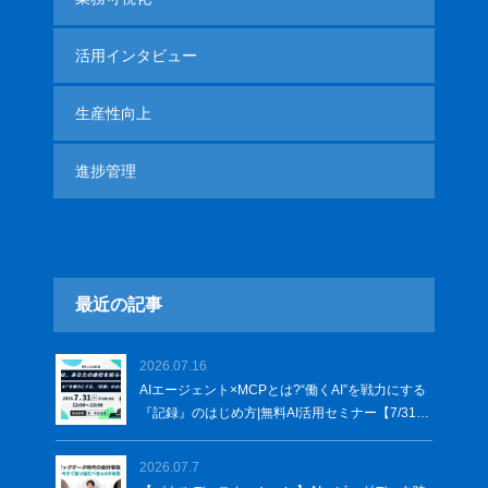
活用インタビュー
生産性向上
進捗管理
最近の記事
2026.07.16
AIエージェント×MCPとは?“働くAI”を戦力にする
『記録』のはじめ方|無料AI活用セミナー【7/31オ
ンライン】
2026.07.7