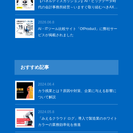
【パネルディスカッション】AI・ビッグデータ時
代の会計事務所経営～いますぐ取り組むべきAXの
本質～
2026.06.8
AI・ITツール比較サイト「O!Product」に弊社サー
ビスが掲載されました
おすすめ記事
2024.06.4
カラ残業とは？原因や対策、企業に与える影響に
ついて解説
2024.05.8
「みえるクラウド ログ」導入で製造業のホワイト
カラーの業務効率化を推進